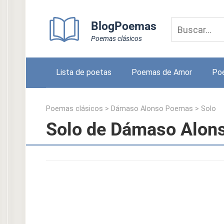
Skip
to
BlogPoemas
content
Poemas clásicos
Lista de poetas
Poemas de Amor
Po
Poemas clásicos
>
Dámaso Alonso Poemas
>
Solo
Solo de Dámaso Alon