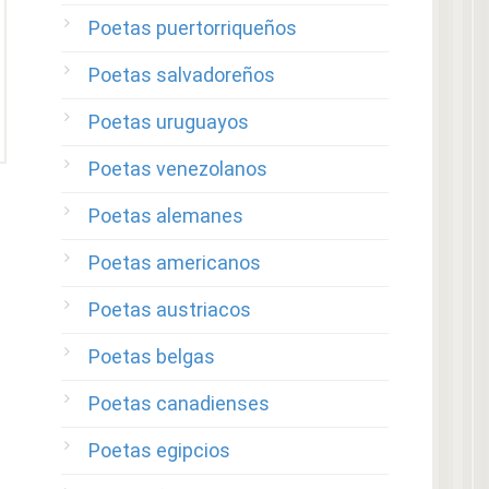
Poetas puertorriqueños
Poetas salvadoreños
Poetas uruguayos
Poetas venezolanos
Poetas alemanes
Poetas americanos
Poetas austriacos
Poetas belgas
Poetas canadienses
Poetas egipcios