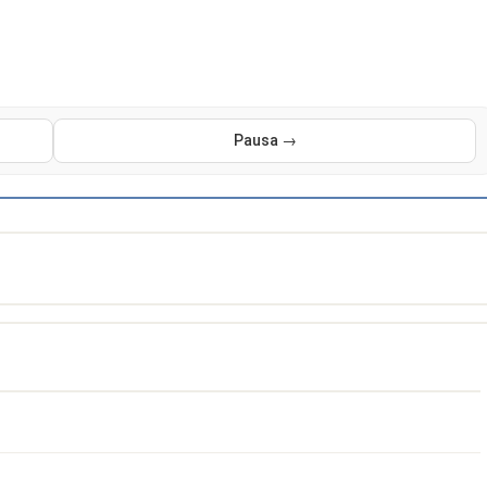
Pausa →