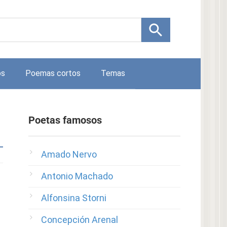
os
Poemas cortos
Temas
Poetas famosos
Amado Nervo
Antonio Machado
Alfonsina Storni
Concepción Arenal