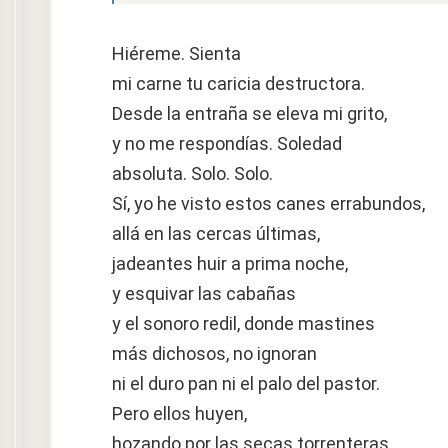
Hiéreme. Sienta
mi carne tu caricia destructora.
Desde la entraña se eleva mi grito,
y no me respondías. Soledad
absoluta. Solo. Solo.
Sí, yo he visto estos canes errabundos,
allá en las cercas últimas,
jadeantes huir a prima noche,
y esquivar las cabañas
y el sonoro redil, donde mastines
más dichosos, no ignoran
ni el duro pan ni el palo del pastor.
Pero ellos huyen,
hozando por las secas torrenteras,