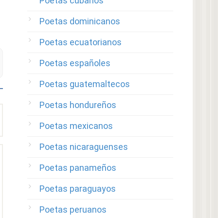
Poetas cubanos
Poetas dominicanos
Poetas ecuatorianos
Poetas españoles
Poetas guatemaltecos
Poetas hondureños
Poetas mexicanos
Poetas nicaraguenses
Poetas panameños
Poetas paraguayos
Poetas peruanos