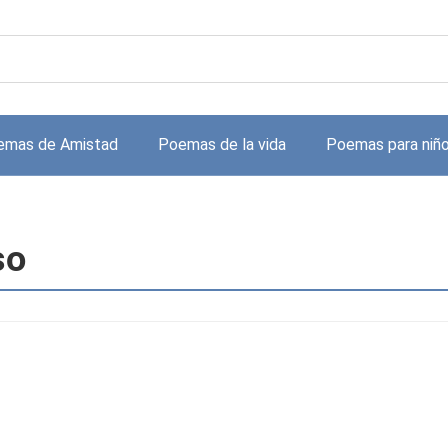
emas de Amistad
Poemas de la vida
Poemas para niñ
so