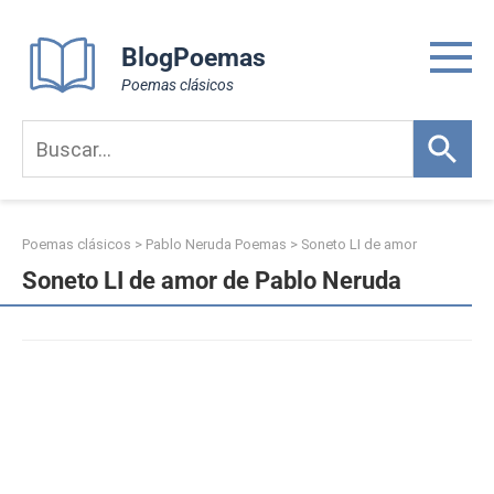
Skip
to
BlogPoemas
content
Poemas clásicos
Poemas clásicos
>
Pablo Neruda Poemas
>
Soneto LI de amor
Soneto LI de amor de Pablo Neruda