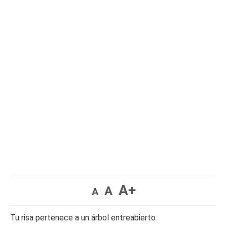
A+
A
A
Tu risa pertenece a un árbol entreabierto