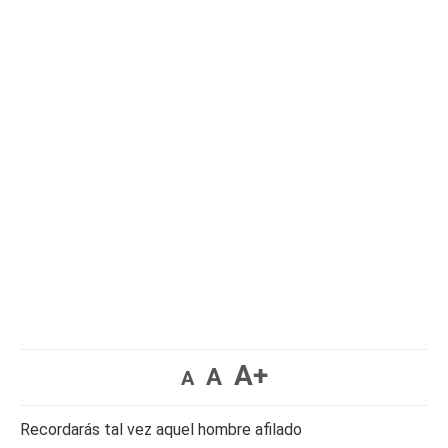
A+
A
A
Recordarás tal vez aquel hombre afilado