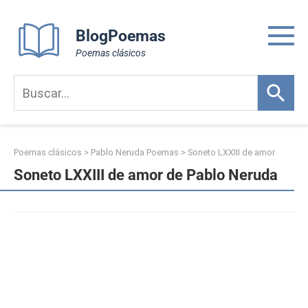
Skip
to
BlogPoemas
content
Poemas clásicos
Poemas clásicos
>
Pablo Neruda Poemas
>
Soneto LXXIII de amor
Soneto LXXIII de amor de Pablo Neruda