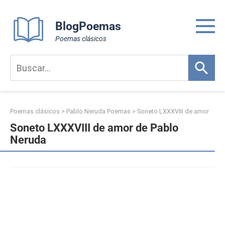
Skip
to
BlogPoemas
content
Poemas clásicos
Poemas clásicos
>
Pablo Neruda Poemas
>
Soneto LXXXVIII de amor
Soneto LXXXVIII de amor de Pablo
Neruda