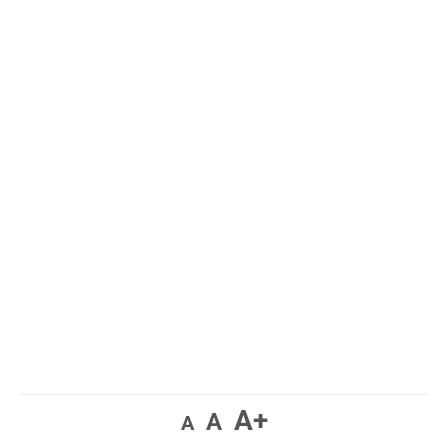
A+
A
A