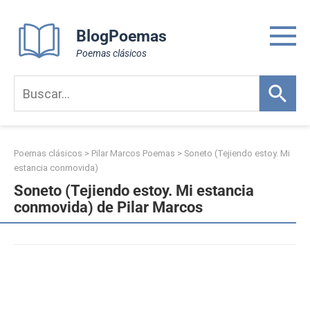
Skip
to
BlogPoemas
content
Poemas clásicos
Poemas clásicos
>
Pilar Marcos Poemas
>
Soneto (Tejiendo estoy. Mi
estancia conmovida)
Soneto (Tejiendo estoy. Mi estancia
conmovida) de Pilar Marcos