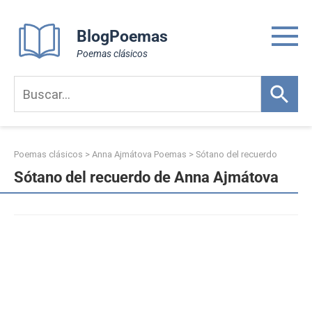
Skip
to
BlogPoemas
content
Poemas clásicos
Poemas clásicos
>
Anna Ajmátova Poemas
>
Sótano del recuerdo
Sótano del recuerdo de Anna Ajmátova