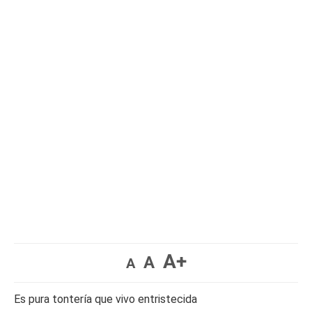
A+
A
A
Es pura tontería que vivo entristecida