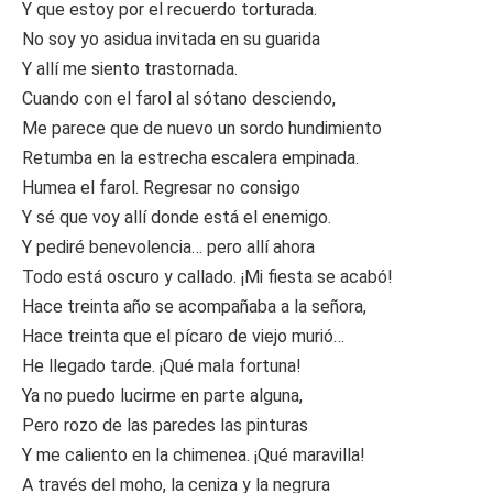
Y que estoy por el recuerdo torturada.
No soy yo asidua invitada en su guarida
Y allí me siento trastornada.
Cuando con el farol al sótano desciendo,
Me parece que de nuevo un sordo hundimiento
Retumba en la estrecha escalera empinada.
Humea el farol. Regresar no consigo
Y sé que voy allí donde está el enemigo.
Y pediré benevolencia… pero allí ahora
Todo está oscuro y callado. ¡Mi fiesta se acabó!
Hace treinta año se acompañaba a la señora,
Hace treinta que el pícaro de viejo murió…
He llegado tarde. ¡Qué mala fortuna!
Ya no puedo lucirme en parte alguna,
Pero rozo de las paredes las pinturas
Y me caliento en la chimenea. ¡Qué maravilla!
A través del moho, la ceniza y la negrura