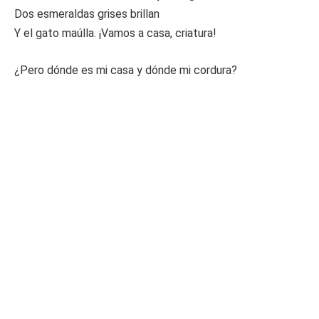
Dos esmeraldas grises brillan
Y el gato maúlla. ¡Vamos a casa, criatura!
¿Pero dónde es mi casa y dónde mi cordura?