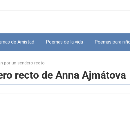
emas de Amistad
Poemas de la vida
Poemas para niñ
n por un sendero recto
ero recto de Anna Ajmátova