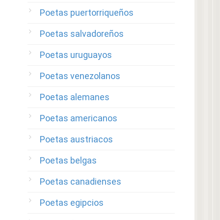
Poetas puertorriqueños
Poetas salvadoreños
Poetas uruguayos
Poetas venezolanos
Poetas alemanes
Poetas americanos
Poetas austriacos
Poetas belgas
Poetas canadienses
Poetas egipcios