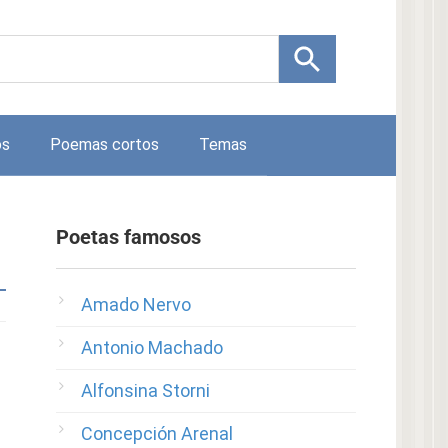
os
Poemas cortos
Temas
Poetas famosos
Amado Nervo
Antonio Machado
Alfonsina Storni
Concepción Arenal