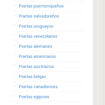
Poetas puertorriqueños
Poetas salvadoreños
Poetas uruguayos
Poetas venezolanos
Poetas alemanes
Poetas americanos
Poetas austriacos
Poetas belgas
Poetas canadienses
Poetas egipcios