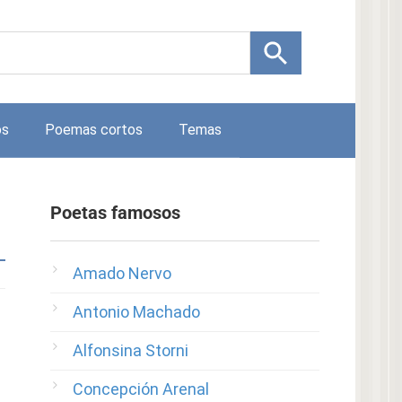
os
Poemas cortos
Temas
Poetas famosos
Amado Nervo
Antonio Machado
Alfonsina Storni
Concepción Arenal