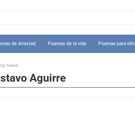
emas de Amistad
Poemas de la vida
Poemas para niñ
trip tease
ustavo Aguirre