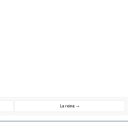
La reina →