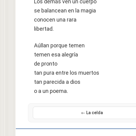
Los demás ven un cuerpo
se balancean en la magia
conocen una rara
libertad.
Aúllan porque temen
temen esa alegría
de pronto
tan pura entre los muertos
tan parecida a dios
o a un poema.
← La celda