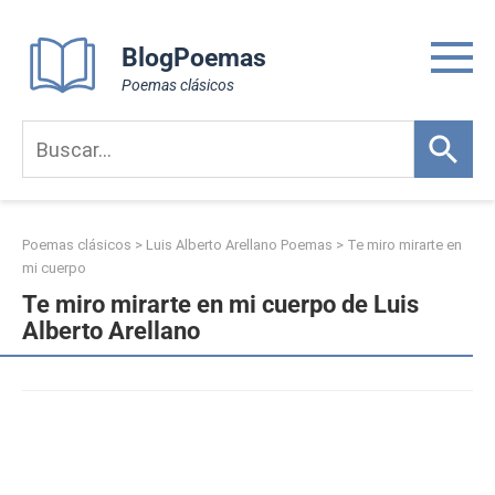
Skip
to
BlogPoemas
content
Poemas clásicos
Poemas clásicos
>
Luis Alberto Arellano Poemas
>
Te miro mirarte en
mi cuerpo
Te miro mirarte en mi cuerpo de Luis
Alberto Arellano