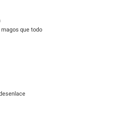
a
s magos que todo
 desenlace