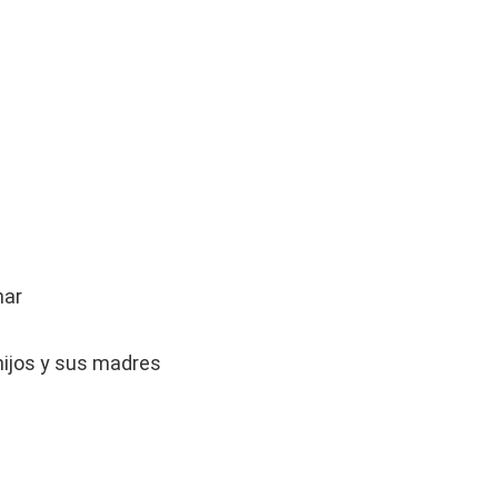
har
 hijos y sus madres