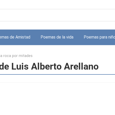
emas de Amistad
Poemas de la vida
Poemas para niñ
a roca por mitades
de Luis Alberto Arellano