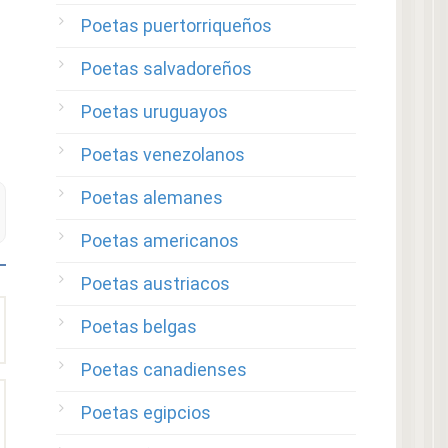
Poetas puertorriqueños
Poetas salvadoreños
Poetas uruguayos
Poetas venezolanos
Poetas alemanes
Poetas americanos
Poetas austriacos
Poetas belgas
Poetas canadienses
Poetas egipcios