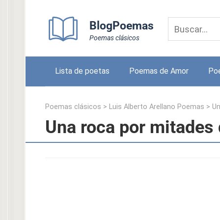
Skip
to
BlogPoemas
content
Poemas clásicos
Lista de poetas
Poemas de Amor
Po
Poemas clásicos
>
Luis Alberto Arellano Poemas
>
Un
Una roca por mitades 