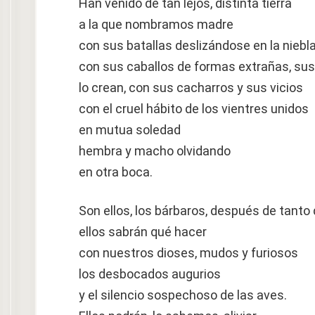
Han venido de tan lejos, distinta tierra
a la que nombramos madre
con sus batallas deslizándose en la niebl
con sus caballos de formas extrañas, su
lo crean, con sus cacharros y sus vicios
con el cruel hábito de los vientres unidos
en mutua soledad
hembra y macho olvidando
en otra boca.
Son ellos, los bárbaros, después de tanto
ellos sabrán qué hacer
con nuestros dioses, mudos y furiosos
los desbocados augurios
y el silencio sospechoso de las aves.