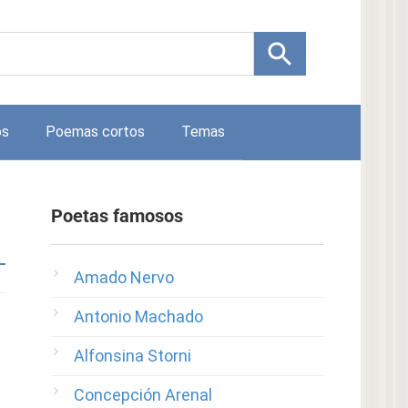
os
Poemas cortos
Temas
Poetas famosos
Amado Nervo
Antonio Machado
Alfonsina Storni
Concepción Arenal