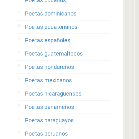
Poetas cubanos
Poetas dominicanos
Poetas ecuatorianos
Poetas españoles
Poetas guatemaltecos
Poetas hondureños
Poetas mexicanos
Poetas nicaraguenses
Poetas panameños
Poetas paraguayos
Poetas peruanos