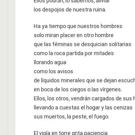
Ellos podrán, lo sabemos, aliviar
los despojos de nuestra ruina.
Ha ya tiempo que nuestros hombres
solo miran placer en otro hombre
que las féminas se desquician solitarias
como la roca partida por mitades
llorando agua
como los avisos
de líquidos minerales que se dejan escuc
en boca de los ciegos o las vírgenes.
Ellos, los otros, vendrán cargados de sus
llevando a cuestas el hogar y las cenizas
sus muertos, la peste, el fuego.
El vigía en torre grita paciencia