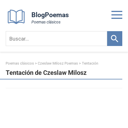
Skip
to
BlogPoemas
content
Poemas clásicos
Poemas clásicos
>
Czeslaw Milosz Poemas
>
Tentación
Tentación de Czeslaw Milosz