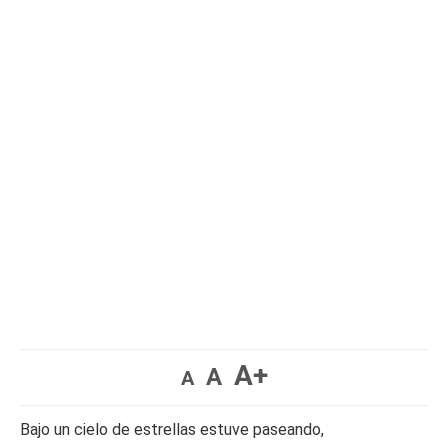
A+
A
A
Bajo un cielo de estrellas estuve paseando,