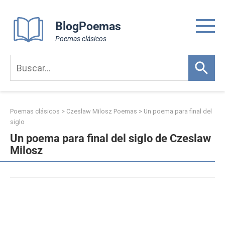
Skip
to
BlogPoemas
content
Poemas clásicos
Poemas clásicos
>
Czeslaw Milosz Poemas
>
Un poema para final del
siglo
Un poema para final del siglo de Czeslaw
Milosz