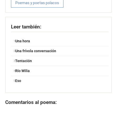
Poemas y poetas polacos
Leer también:
Una hora
Una frívola conversación
Tentación
Río Wilia
Eso
Comentarios al poema: