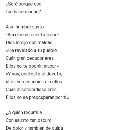
¿Será porque eso
fue hace mucho?
A un hombre santo
-Así dice un cuento árabe-
Dios le dijo con maldad:
«He revelado a tu pueblo
Cuán gran pecador eres,
Ellos no te podrán alabar.»
«Y yo», contestó el devoto,
«Les he descubierto a ellos
Cuán misericordioso eres,
Ellos no se preocuparán por ti.»
¿A quién recurriría
Con asunto tan oscuro
De dolor y también de culpa