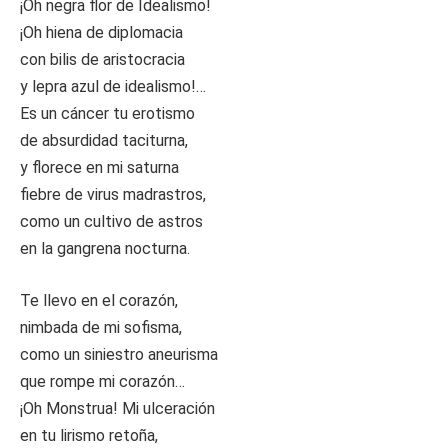
¡Oh negra flor de Idealismo!
¡Oh hiena de diplomacia
con bilis de aristocracia
y lepra azul de idealismo!…
Es un cáncer tu erotismo
de absurdidad taciturna,
y florece en mi saturna
fiebre de virus madrastros,
como un cultivo de astros
en la gangrena nocturna.
Te llevo en el corazón,
nimbada de mi sofisma,
como un siniestro aneurisma
que rompe mi corazón…
¡Oh Monstrua! Mi ulceración
en tu lirismo retoña,