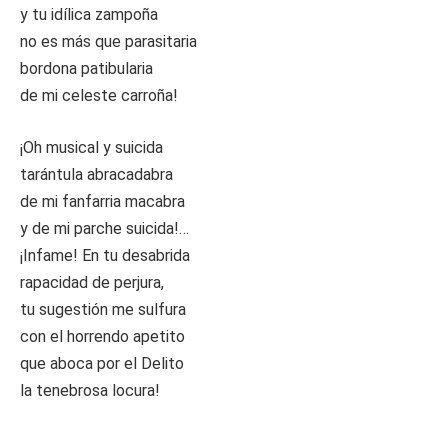
y tu idílica zampoña
no es más que parasitaria
bordona patibularia
de mi celeste carroña!
¡Oh musical y suicida
tarántula abracadabra
de mi fanfarria macabra
y de mi parche suicida!…
¡Infame! En tu desabrida
rapacidad de perjura,
tu sugestión me sulfura
con el horrendo apetito
que aboca por el Delito
la tenebrosa locura!