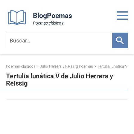
Skip
to
BlogPoemas
content
Poemas clásicos
Poemas clásicos
>
Julio Herrera y Reissig Poemas
>
Tertulia lunática V
Tertulia lunática V de Julio Herrera y
Reissig