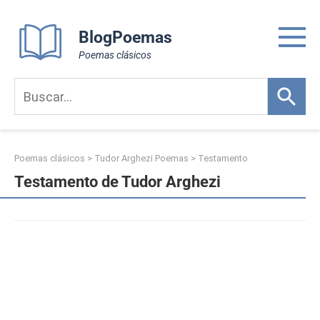
Skip
to
BlogPoemas
content
Poemas clásicos
Poemas clásicos
>
Tudor Arghezi Poemas
>
Testamento
Testamento de Tudor Arghezi