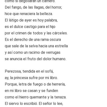
como si degollaran un carnero.
Del fango, de las llagas, del horror,
hice que renaciera la belleza.
El látigo de ayer es hoy palabra,
es el dulce castigo para el hijo
por el crimen de todos y las cárceles.
Es el derecho de una rama oscura
que sale de la selva hacia una estrella
y así como un racimo de verrugas
se anuncia el fruto del dolor humano.
Perezosa, tendida en el sofá,
ay, la princesa sufre por mi libro.
Porque, letra de fuego o de herrería,
en mi libro se casan y se funden
como el hierro quemante y la tenaza.
El siervo lo escribió. El señor lo lee,