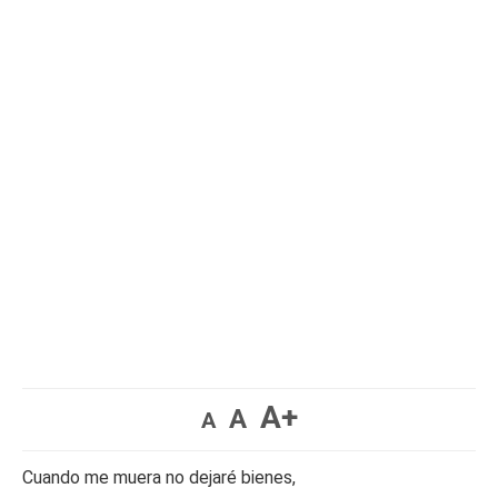
A+
A
A
Cuando me muera no dejaré bienes,