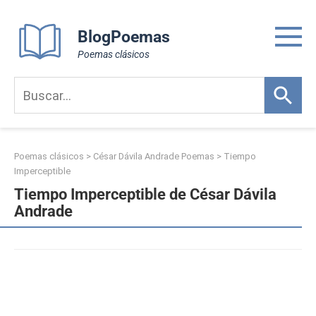
Skip
to
BlogPoemas
content
Poemas clásicos
Poemas clásicos
>
César Dávila Andrade Poemas
>
Tiempo
Imperceptible
Tiempo Imperceptible de César Dávila
Andrade