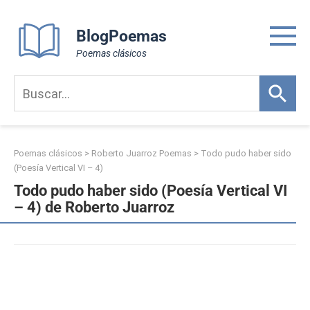
Skip
to
BlogPoemas
content
Poemas clásicos
Poemas clásicos
>
Roberto Juarroz Poemas
>
Todo pudo haber sido
(Poesía Vertical VI – 4)
Todo pudo haber sido (Poesía Vertical VI
– 4) de Roberto Juarroz