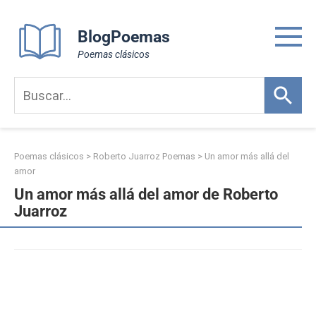
Skip
to
BlogPoemas
content
Poemas clásicos
Poemas clásicos
>
Roberto Juarroz Poemas
>
Un amor más allá del
amor
Un amor más allá del amor de Roberto
Juarroz