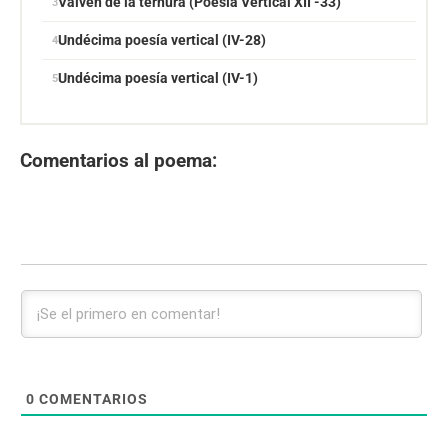
Vaivén de la ternura (Poesía Vertical XII -33)
Undécima poesía vertical (IV-28)
Undécima poesía vertical (IV-1)
Comentarios al poema:
0
COMENTARIOS