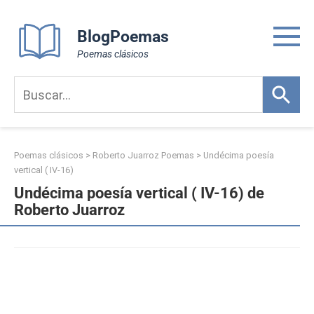
Skip
to
BlogPoemas
content
Poemas clásicos
Poemas clásicos
>
Roberto Juarroz Poemas
>
Undécima poesía
vertical ( IV-16)
Undécima poesía vertical ( IV-16) de
Roberto Juarroz