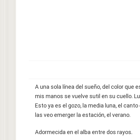
A una sola línea del sueño, del color que 
mis manos se vuelve sutil en su cuello. L
Esto ya es el gozo, la media luna, el canto
las veo emerger la estación, el verano.
Adormecida en el alba entre dos rayos.