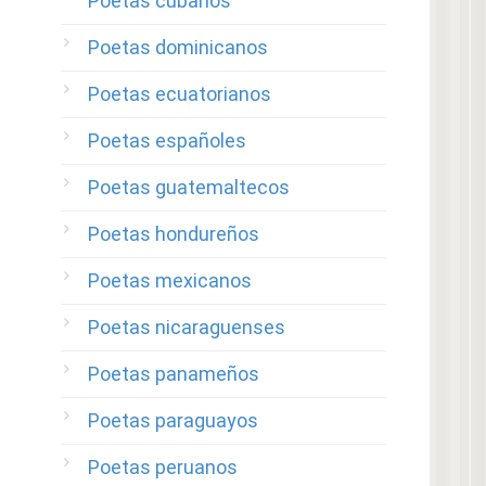
Poetas cubanos
Poetas dominicanos
Poetas ecuatorianos
Poetas españoles
Poetas guatemaltecos
Poetas hondureños
Poetas mexicanos
Poetas nicaraguenses
Poetas panameños
Poetas paraguayos
Poetas peruanos