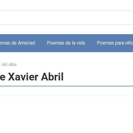
emas de Amistad
Poemas de la vida
Poemas para niñ
 del alba
e Xavier Abril