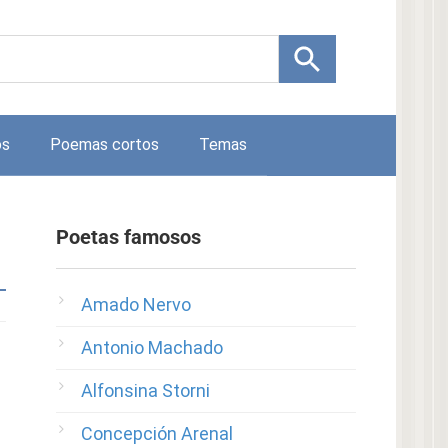
os
Poemas cortos
Temas
Poetas famosos
Amado Nervo
Antonio Machado
Alfonsina Storni
Concepción Arenal