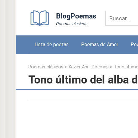
Skip
to
BlogPoemas
content
Poemas clásicos
Lista de poetas
Poemas de Amor
Po
Poemas clásicos
>
Xavier Abril Poemas
>
Tono último
Tono último del alba d