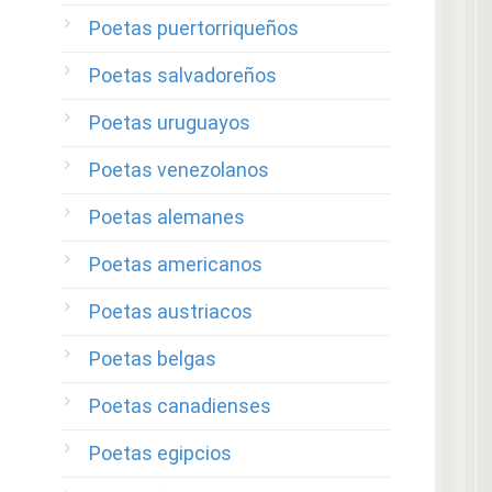
Poetas puertorriqueños
Poetas salvadoreños
Poetas uruguayos
Poetas venezolanos
Poetas alemanes
Poetas americanos
Poetas austriacos
Poetas belgas
Poetas canadienses
Poetas egipcios