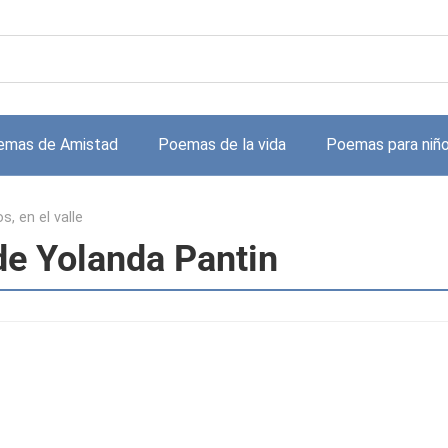
emas de Amistad
Poemas de la vida
Poemas para niñ
, en el valle
 de Yolanda Pantin