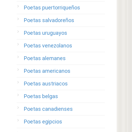
Poetas puertorriqueños
Poetas salvadoreños
Poetas uruguayos
Poetas venezolanos
Poetas alemanes
Poetas americanos
Poetas austriacos
Poetas belgas
Poetas canadienses
Poetas egipcios