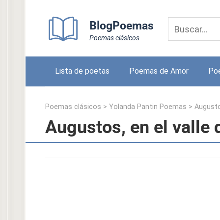
Skip
to
BlogPoemas
content
Poemas clásicos
Lista de poetas
Poemas de Amor
Po
Poemas clásicos
>
Yolanda Pantin Poemas
>
Augustos
Augustos, en el valle