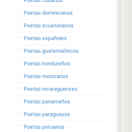
Poetas cubanos
Poetas dominicanos
Poetas ecuatorianos
Poetas españoles
Poetas guatemaltecos
Poetas hondureños
Poetas mexicanos
Poetas nicaraguenses
Poetas panameños
Poetas paraguayos
Poetas peruanos