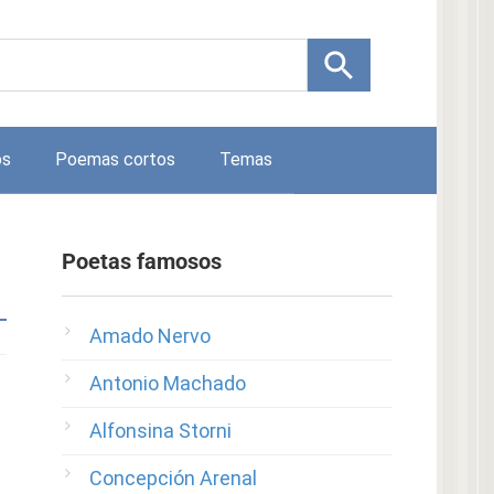
os
Poemas cortos
Temas
Poetas famosos
Amado Nervo
Antonio Machado
Alfonsina Storni
Concepción Arenal