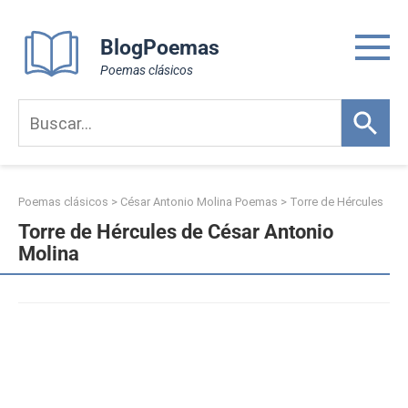
Skip
to
BlogPoemas
content
Poemas clásicos
Poemas clásicos
>
César Antonio Molina Poemas
>
Torre de Hércules
Torre de Hércules de César Antonio
Molina