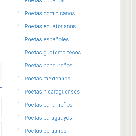
Poetas cubanos
Poetas dominicanos
Poetas ecuatorianos
Poetas españoles
Poetas guatemaltecos
Poetas hondureños
Poetas mexicanos
Poetas nicaraguenses
Poetas panameños
Poetas paraguayos
Poetas peruanos