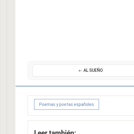
← AL SUEÑO
Poemas y poetas españoles
Leer también: