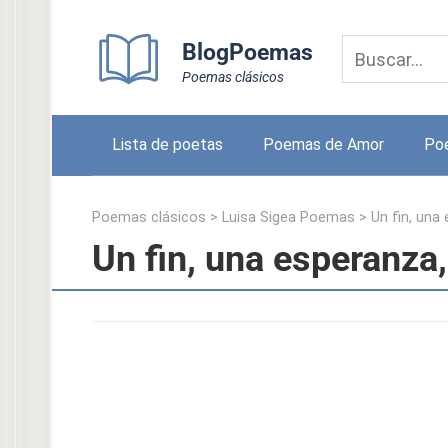
Skip
to
BlogPoemas
content
Poemas clásicos
Lista de poetas
Poemas de Amor
Po
Poemas clásicos
>
Luisa Sigea Poemas
>
Un fin, una
Un fin, una esperanza