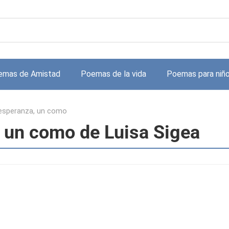
emas de Amistad
Poemas de la vida
Poemas para niñ
 esperanza, un como
, un como de Luisa Sigea