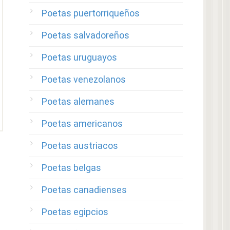
Poetas puertorriqueños
Poetas salvadoreños
Poetas uruguayos
Poetas venezolanos
Poetas alemanes
Poetas americanos
Poetas austriacos
Poetas belgas
Poetas canadienses
Poetas egipcios