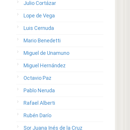
Julio Cortázar
Lope de Vega
Luis Cernuda
Mario Benedetti
Miguel de Unamuno
Miguel Hernández
Octavio Paz
Pablo Neruda
Rafael Alberti
Rubén Darío
Sor Juana Inés de la Cruz