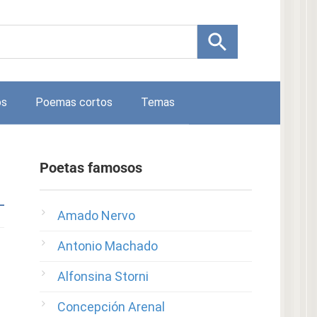
os
Poemas cortos
Temas
Poetas famosos
Amado Nervo
Antonio Machado
Alfonsina Storni
Concepción Arenal