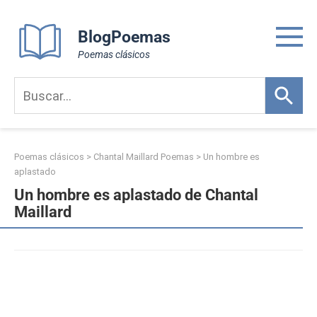
Skip
to
BlogPoemas
content
Poemas clásicos
Poemas clásicos
>
Chantal Maillard Poemas
>
Un hombre es
aplastado
Un hombre es aplastado de Chantal
Maillard