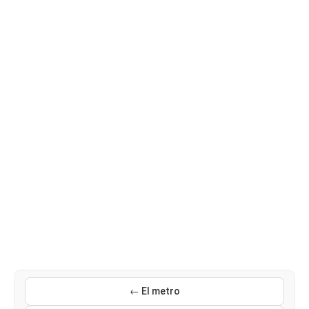
← El metro