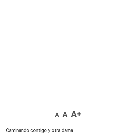
A+
A
A
Caminando contigo y otra dama