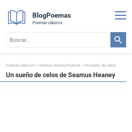
Skip
to
BlogPoemas
content
Poemas clásicos
Poemas clásicos
>
Seamus Heaney Poemas
>
Un sueño de celos
Un sueño de celos de Seamus Heaney