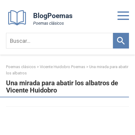
Skip
to
BlogPoemas
content
Poemas clásicos
Poemas clásicos
>
Vicente Huidobro Poemas
>
Una mirada para abatir
los albatros
Una mirada para abatir los albatros de
Vicente Huidobro