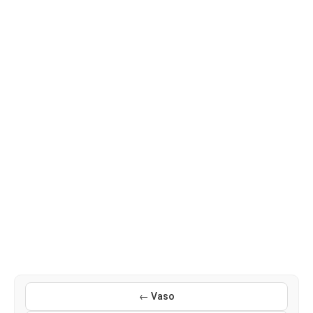
← Vaso