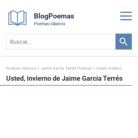
Skip
to
BlogPoemas
content
Poemas clásicos
Poemas clásicos
>
Jaime García Terrés Poemas
>
Usted, invierno
Usted, invierno de Jaime García Terrés