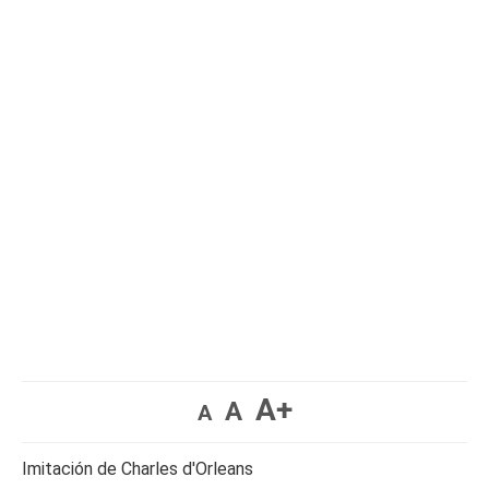
A+
A
A
Imitación de Charles d′Orleans