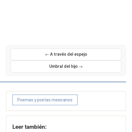
← A través del espejo
Umbral del hijo →
Poemas y poetas mexicanos
Leer también: