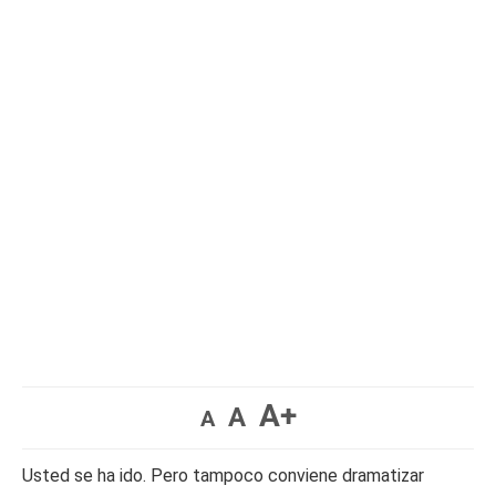
A+
A
A
Usted se ha ido. Pero tampoco conviene dramatizar