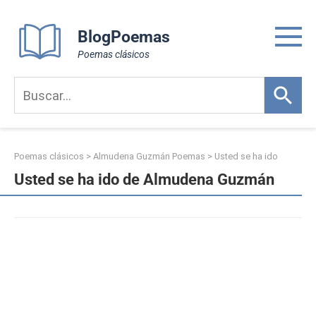
Skip
to
BlogPoemas
content
Poemas clásicos
Poemas clásicos
>
Almudena Guzmán Poemas
>
Usted se ha ido
Usted se ha ido de Almudena Guzmán