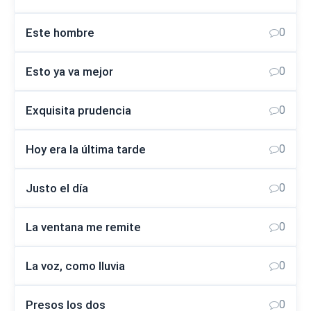
Este hombre
0
Esto ya va mejor
0
Exquisita prudencia
0
Hoy era la última tarde
0
Justo el día
0
La ventana me remite
0
La voz, como lluvia
0
Presos los dos
0