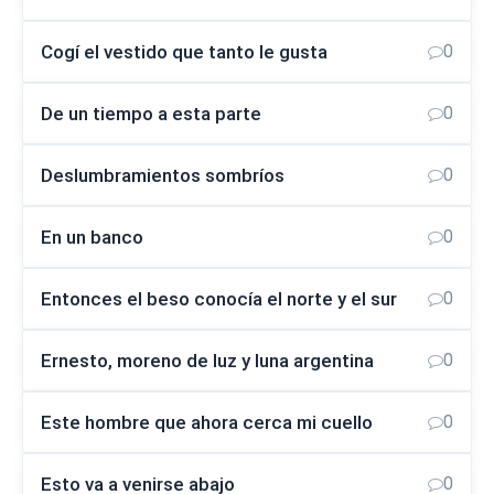
Cogí el vestido que tanto le gusta
0
De un tiempo a esta parte
0
Deslumbramientos sombríos
0
En un banco
0
Entonces el beso conocía el norte y el sur
0
Ernesto, moreno de luz y luna argentina
0
Este hombre que ahora cerca mi cuello
0
Esto va a venirse abajo
0