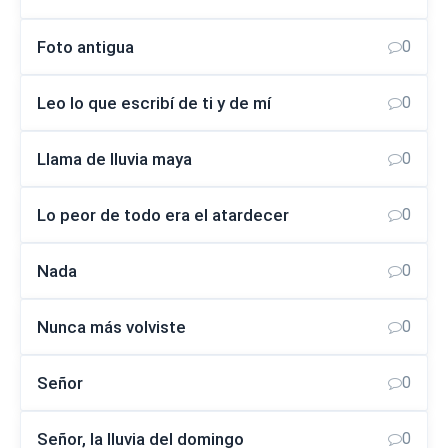
Foto antigua
0
Leo lo que escribí de ti y de mí
0
Llama de lluvia maya
0
Lo peor de todo era el atardecer
0
Nada
0
Nunca más volviste
0
Señor
0
Señor, la lluvia del domingo
0