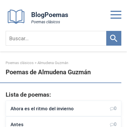
Skip
to
BlogPoemas
content
Poemas clásicos
Poemas clásicos
>
Almudena Guzmán
Poemas de Almudena Guzmán
Lista de poemas:
Ahora es el ritmo del invierno
0
Antes
0