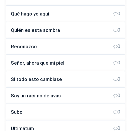
Qué hago yo aquí
0
Quién es esta sombra
0
Reconozco
0
Señor, ahora que mi piel
0
Si todo esto cambiase
0
Soy un racimo de uvas
0
Subo
0
Ultimátum
0