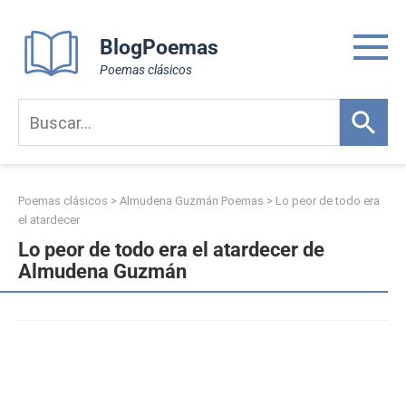
Skip
to
BlogPoemas
content
Poemas clásicos
Poemas clásicos
>
Almudena Guzmán Poemas
>
Lo peor de todo era
el atardecer
Lo peor de todo era el atardecer de
Almudena Guzmán