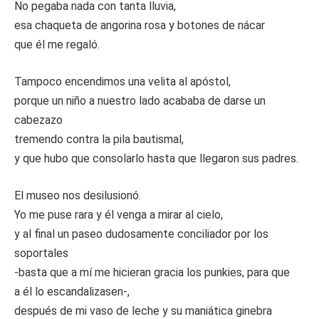
No pegaba nada con tanta lluvia,
esa chaqueta de angorina rosa y botones de nácar
que él me regaló.
Tampoco encendimos una velita al apóstol,
porque un niño a nuestro lado acababa de darse un
cabezazo
tremendo contra la pila bautismal,
y que hubo que consolarlo hasta que llegaron sus padres.
El museo nos desilusionó.
Yo me puse rara y él venga a mirar al cielo,
y al final un paseo dudosamente conciliador por los
soportales
-basta que a mí me hicieran gracia los punkies, para que
a él lo escandalizasen-,
después de mi vaso de leche y su maniática ginebra