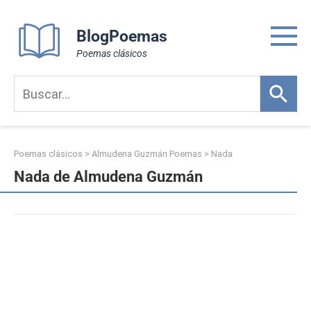
Skip
to
BlogPoemas
content
Poemas clásicos
Poemas clásicos
>
Almudena Guzmán Poemas
>
Nada
Nada de Almudena Guzmán