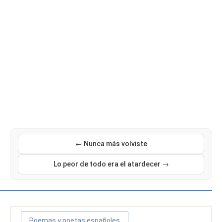
← Nunca más volviste
Lo peor de todo era el atardecer →
Poemas y poetas españoles