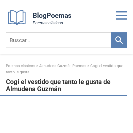
Skip
to
BlogPoemas
content
Poemas clásicos
Poemas clásicos
>
Almudena Guzmán Poemas
>
Cogí el vestido que
tanto le gusta
Cogí el vestido que tanto le gusta de
Almudena Guzmán