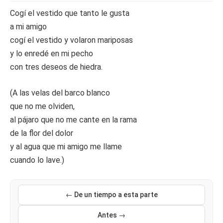
Cogí el vestido que tanto le gusta
a mi amigo
cogí el vestido y volaron mariposas
y lo enredé en mi pecho
con tres deseos de hiedra.
(A las velas del barco blanco
que no me olviden,
al pájaro que no me cante en la rama
de la flor del dolor
y al agua que mi amigo me llame
cuando lo lave.)
← De un tiempo a esta parte
Antes →