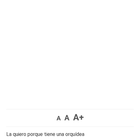
A+
A
A
La quiero porque tiene una orquídea