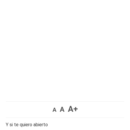
A+
A
A
Y si te quiero abierto