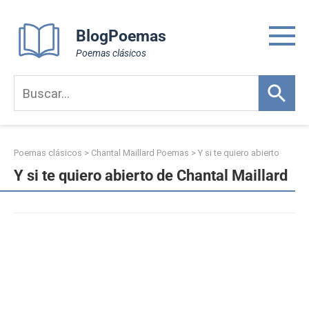
Skip
to
BlogPoemas
content
Poemas clásicos
Poemas clásicos
>
Chantal Maillard Poemas
>
Y si te quiero abierto
Y si te quiero abierto de Chantal Maillard