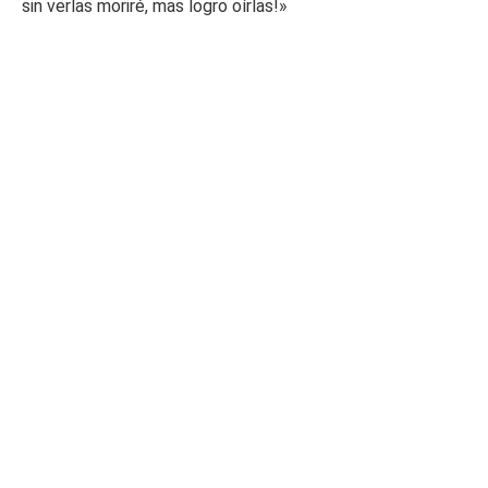
sin verlas moriré, mas logro oírlas!»