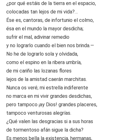
¿por qué estáis de la tierra en el espacio,
colocadas tan lejos de mi vida?…
Ése es, cantoras, de infortunio el colmo,
ésa en el mundo la mayor desdicha;
sufrir el mal, adivinar remedio
y no lograrlo cuando el bien nos brinda.—
No he de lograrlo sola y olvidada,
como el espino en la ribera umbría,
de mi cariño las lozanas flores
lejos de la amistad caerán marchitas.
Nunca os veré; mi estrella indiferente
no marca en mi vivir grandes desdichas,
pero tampoco ¡ay Dios! grandes placeres,
tampoco venturosas alegrías.
¿Qué valen las desgracias si a sus horas
de tormentoso afán sigue la dicha?
Es menos bella la existencia, hermanas,