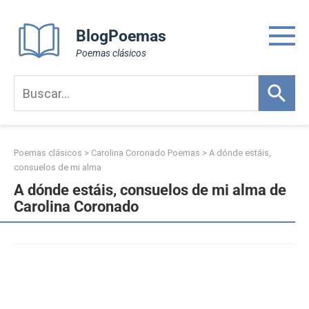
Skip
to
BlogPoemas
content
Poemas clásicos
Poemas clásicos
>
Carolina Coronado Poemas
>
A dónde estáis,
consuelos de mi alma
A dónde estáis, consuelos de mi alma de
Carolina Coronado