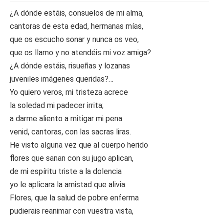
¿A dónde estáis, consuelos de mi alma,
cantoras de esta edad, hermanas mías,
que os escucho sonar y nunca os veo,
que os llamo y no atendéis mi voz amiga?
¿A dónde estáis, risueñas y lozanas
juveniles imágenes queridas?…
Yo quiero veros, mi tristeza acrece
la soledad mi padecer irrita;
a darme aliento a mitigar mi pena
venid, cantoras, con las sacras liras.
He visto alguna vez que al cuerpo herido
flores que sanan con su jugo aplican,
de mi espíritu triste a la dolencia
yo le aplicara la amistad que alivia.
Flores, que la salud de pobre enferma
pudierais reanimar con vuestra vista,