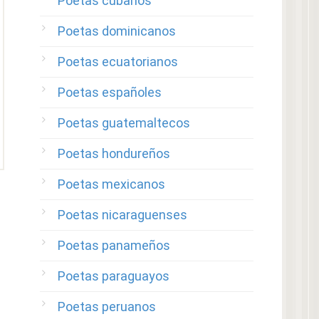
Poetas cubanos
Poetas dominicanos
Poetas ecuatorianos
Poetas españoles
Poetas guatemaltecos
Poetas hondureños
Poetas mexicanos
Poetas nicaraguenses
Poetas panameños
Poetas paraguayos
Poetas peruanos