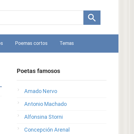
os
Poemas cortos
Temas
Poetas famosos
Amado Nervo
Antonio Machado
Alfonsina Storni
Concepción Arenal