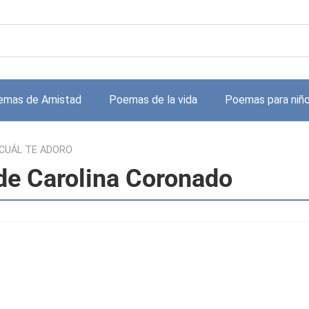
emas de Amistad
Poemas de la vida
Poemas para niñ
 CUÁL TE ADORO
e Carolina Coronado