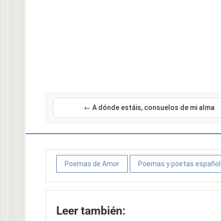
← A dónde estáis, consuelos de mi alma
Poemas de Amor
Poemas y poetas españo
Leer también: