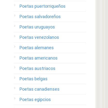
Poetas puertorriqueños
Poetas salvadoreños
Poetas uruguayos
Poetas venezolanos
Poetas alemanes
Poetas americanos
Poetas austriacos
Poetas belgas
Poetas canadienses
Poetas egipcios