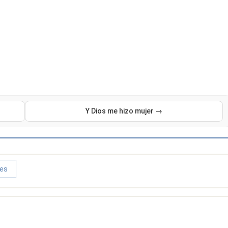
Y Dios me hizo mujer →
les