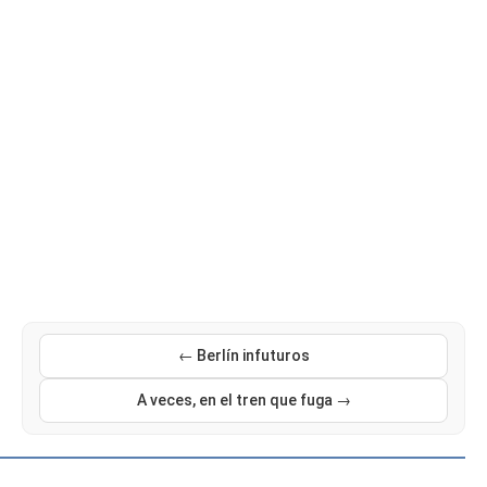
← Berlín infuturos
A veces, en el tren que fuga →