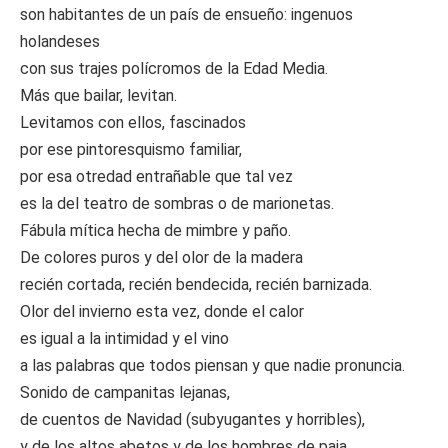
son habitantes de un país de ensueño: ingenuos
holandeses
con sus trajes polícromos de la Edad Media.
Más que bailar, levitan.
Levitamos con ellos, fascinados
por ese pintoresquismo familiar,
por esa otredad entrañable que tal vez
es la del teatro de sombras o de marionetas.
Fábula mítica hecha de mimbre y paño.
De colores puros y del olor de la madera
recién cortada, recién bendecida, recién barnizada.
Olor del invierno esta vez, donde el calor
es igual a la intimidad y el vino
a las palabras que todos piensan y que nadie pronuncia.
Sonido de campanitas lejanas,
de cuentos de Navidad (subyugantes y horribles),
y de los altos abetos y de los hombres de paja,