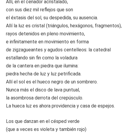
Allí, en el cenador acristalado,
con sus diez mil reflejos que son
el éxtasis del sol, su despedida, su ausencia.
Allí la luz es cristal (triángulos, hexágonos, fragmentos),
rayos detenidos en pleno movimiento,
e infinitamente en movimiento en forma
de zigzagueantes y agudos centelleos: la catedral
estallando sin fin como la voladura
de la cantera en piedra que ilumina:
piedra hecha de luz y luz petrificada.
Allí el sol es el hueco negro de un sombrero.
Nunca más el disco de lava puntual,
la asombrosa derrota del crepúsculo.
La hueca luz es ahora providencia y casa de espejos.
Los que danzan en el césped verde
(que a veces es violeta y también rojo)