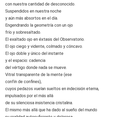
con nuestra cantidad de desconocido.
Suspendidos en nuestra noche
y aún más absortos en el día.
Engendrando la geometría con un ojo
frío y sobresaltado.
El exaltado ojo en éxtasis del Observatorio.
El ojo ciego y vidente, colmado y cóncavo.
El ojo doble y único del instante
y el espacio: cadencia
del vértigo donde nada se mueve.
Vitral transparente de la mente (ese
confín de confines),
cuyos pedazos vuelan sueltos en indecisión eterna,
impulsados por el más allá
de su silenciosa insistencia cristalina.
El mismo más allá que ha dado al sueño del mundo
su realidad autosuficiente y dolorosa.