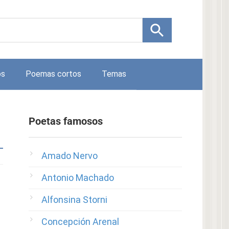
os
Poemas cortos
Temas
Poetas famosos
Amado Nervo
Antonio Machado
Alfonsina Storni
Concepción Arenal