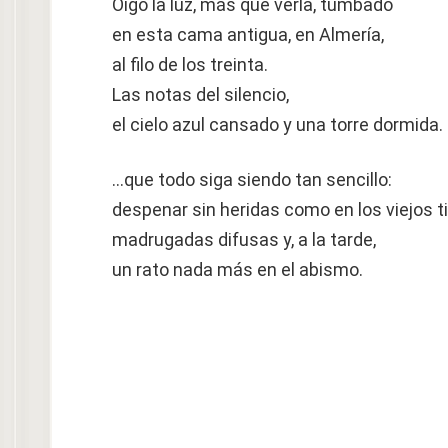
Oigo la luz, más que verla, tumbado
en esta cama antigua, en Almería,
al filo de los treinta.
Las notas del silencio,
el cielo azul cansado y una torre dormida.
…que todo siga siendo tan sencillo:
despenar sin heridas como en los viejos 
madrugadas difusas y, a la tarde,
un rato nada más en el abismo.