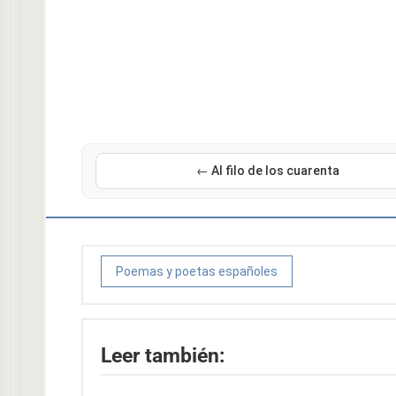
← Al filo de los cuarenta
Poemas y poetas españoles
Leer también: