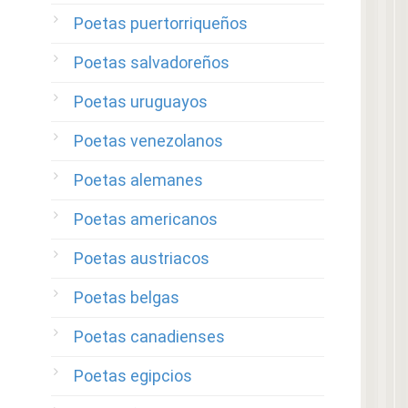
Poetas puertorriqueños
Poetas salvadoreños
Poetas uruguayos
Poetas venezolanos
Poetas alemanes
Poetas americanos
Poetas austriacos
Poetas belgas
Poetas canadienses
Poetas egipcios