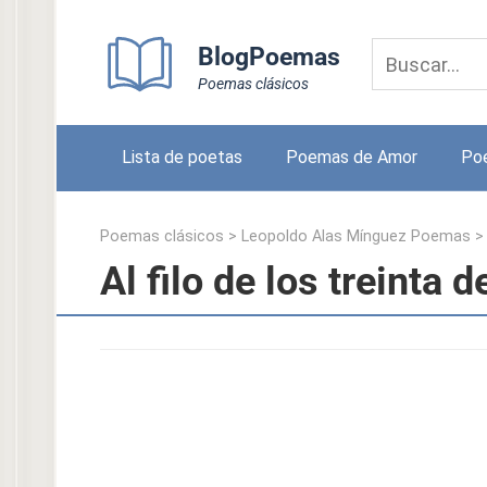
Skip
to
BlogPoemas
content
Poemas clásicos
Lista de poetas
Poemas de Amor
Po
Poemas clásicos
>
Leopoldo Alas Mínguez Poemas
Al filo de los treinta