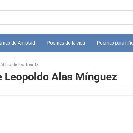
emas de Amistad
Poemas de la vida
Poemas para niñ
>
Al filo de los treinta
 de Leopoldo Alas Mínguez