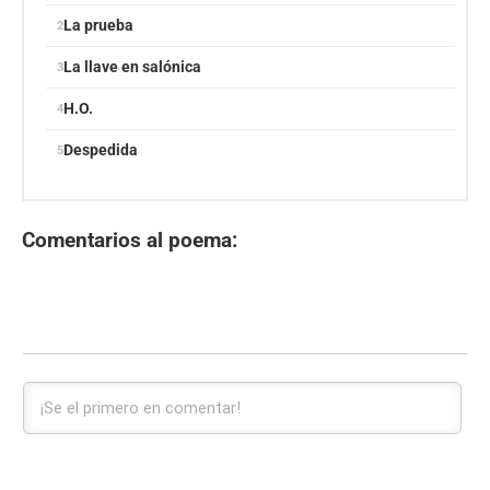
La prueba
La llave en salónica
H.O.
Despedida
Comentarios al poema: