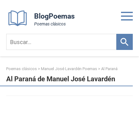
Skip
to
BlogPoemas
content
Poemas clásicos
Poemas clásicos
>
Manuel José Lavardén Poemas
>
Al Paraná
Al Paraná de Manuel José Lavardén