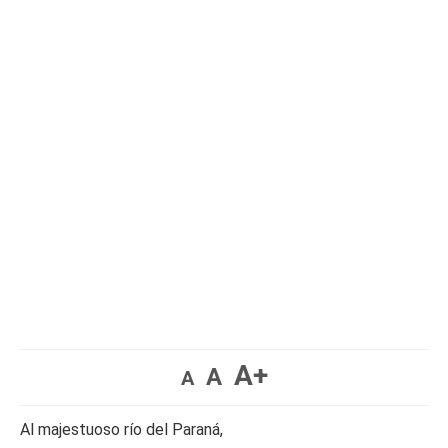
A+
A
A
Al majestuoso río del Paraná,