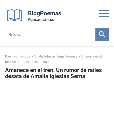
Skip
to
BlogPoemas
content
Poemas clásicos
Poemas clásicos
>
Amalia Iglesias Serna Poemas
>
Amanece en el
tren. Un rumor de raíles desata
Amanece en el tren. Un rumor de raíles
desata de Amalia Iglesias Serna