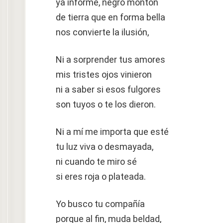
ya informe, negro montón
de tierra que en forma bella
nos convierte la ilusión,
Ni a sorprender tus amores
mis tristes ojos vinieron
ni a saber si esos fulgores
son tuyos o te los dieron.
Ni a mí me importa que esté
tu luz viva o desmayada,
ni cuando te miro sé
si eres roja o plateada.
Yo busco tu compañía
porque al fin, muda beldad,