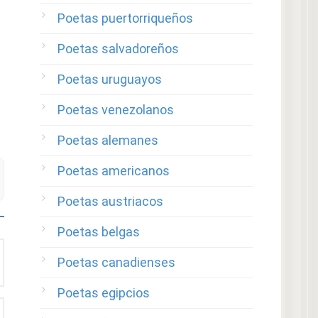
Poetas puertorriqueños
Poetas salvadoreños
Poetas uruguayos
Poetas venezolanos
Poetas alemanes
Poetas americanos
Poetas austriacos
Poetas belgas
Poetas canadienses
Poetas egipcios