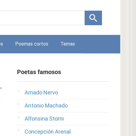
os
Poemas cortos
Temas
Poetas famosos
Amado Nervo
Antonio Machado
Alfonsina Storni
Concepción Arenal