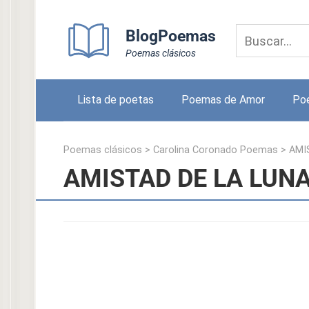
Skip
to
BlogPoemas
content
Poemas clásicos
Lista de poetas
Poemas de Amor
Po
Poemas clásicos
>
Carolina Coronado Poemas
>
AMI
AMISTAD DE LA LUNA 