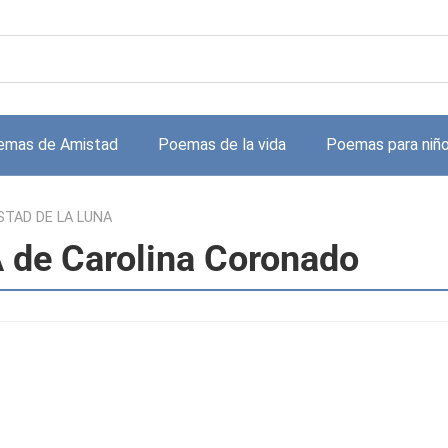
emas de Amistad
Poemas de la vida
Poemas para niñ
STAD DE LA LUNA
de Carolina Coronado