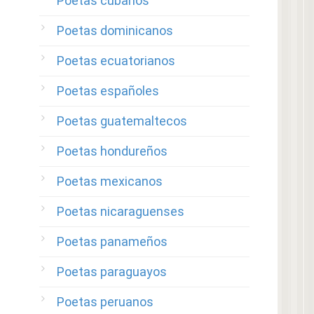
Poetas cubanos
Poetas dominicanos
Poetas ecuatorianos
Poetas españoles
Poetas guatemaltecos
Poetas hondureños
Poetas mexicanos
Poetas nicaraguenses
Poetas panameños
Poetas paraguayos
Poetas peruanos