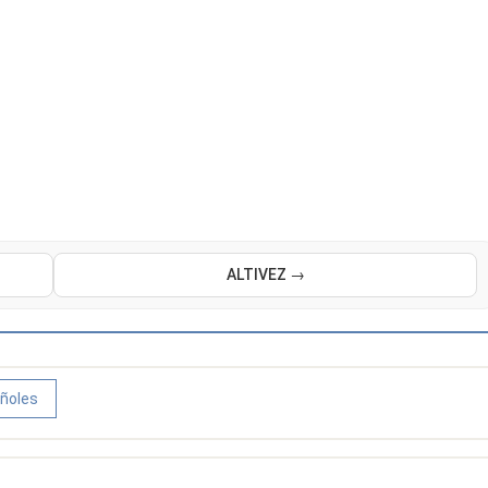
ALTIVEZ →
ñoles