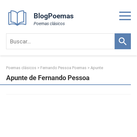
Skip
to
BlogPoemas
content
Poemas clásicos
Poemas clásicos
>
Fernando Pessoa Poemas
>
Apunte
Apunte de Fernando Pessoa