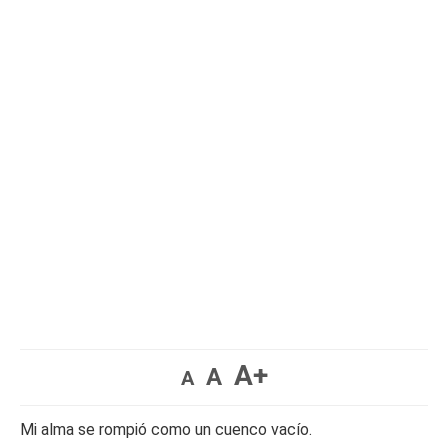
A+
A
A
Mi alma se rompió como un cuenco vacío.