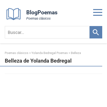
Skip
to
BlogPoemas
content
Poemas clásicos
Poemas clásicos
>
Yolanda Bedregal Poemas
>
Belleza
Belleza de Yolanda Bedregal