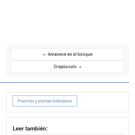
← Amanece en el bosque
Crepúsculo →
Poemas y poetas bolivianos
Leer también: