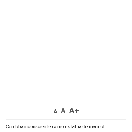
A+
A
A
Córdoba inconsciente como estatua de mármol