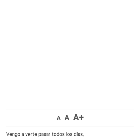
A+
A
A
Vengo a verte pasar todos los días,