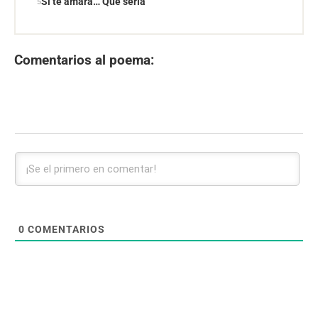
Si te amara… Qué sería
Comentarios al poema:
0
COMENTARIOS