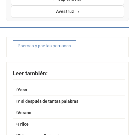
Avestruz →
Poemas y poetas peruanos
Leer también:
Yeso
Y si después de tantas palabras
Verano
Trilce