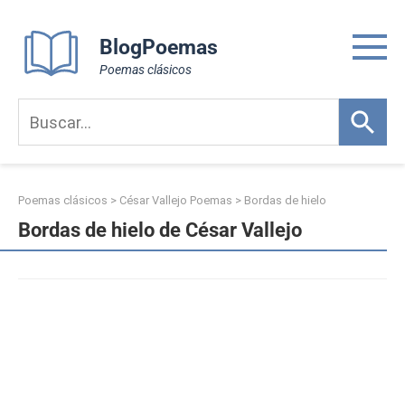
Skip
to
BlogPoemas
content
Poemas clásicos
Poemas clásicos
>
César Vallejo Poemas
>
Bordas de hielo
Bordas de hielo de César Vallejo