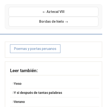
← Aztecal VIII
Bordas de hielo →
Poemas y poetas peruanos
Leer también:
Yeso
Y si después de tantas palabras
Verano