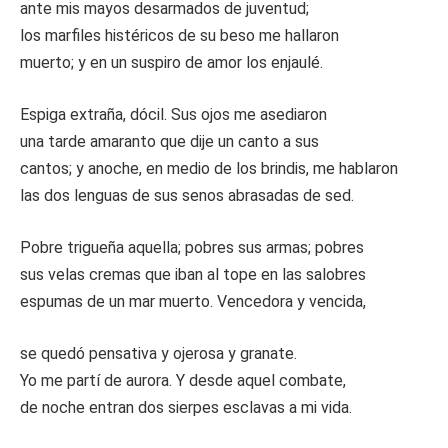
ante mis mayos desarmados de juventud;
los marfiles histéricos de su beso me hallaron
muerto; y en un suspiro de amor los enjaulé.
Espiga extraña, dócil. Sus ojos me asediaron
una tarde amaranto que dije un canto a sus
cantos; y anoche, en medio de los brindis, me hablaron
las dos lenguas de sus senos abrasadas de sed.
Pobre trigueña aquella; pobres sus armas; pobres
sus velas cremas que iban al tope en las salobres
espumas de un mar muerto. Vencedora y vencida,
se quedó pensativa y ojerosa y granate.
Yo me partí de aurora. Y desde aquel combate,
de noche entran dos sierpes esclavas a mi vida.