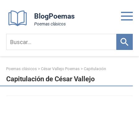
Skip
to
BlogPoemas
content
Poemas clásicos
Poemas clásicos
>
César Vallejo Poemas
>
Capitulación
Capitulación de César Vallejo