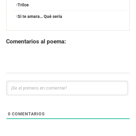
Trilce
Si te amara… Qué sería
Comentarios al poema:
0
COMENTARIOS