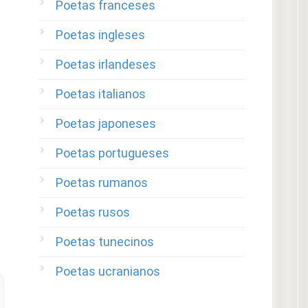
Poetas franceses
Poetas ingleses
Poetas irlandeses
Poetas italianos
Poetas japoneses
Poetas portugueses
Poetas rumanos
Poetas rusos
Poetas tunecinos
Poetas ucranianos