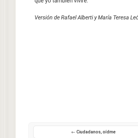
que yo también viviré.
Versión de Rafael Alberti y María Teresa Le
← Ciudadanos, oídme