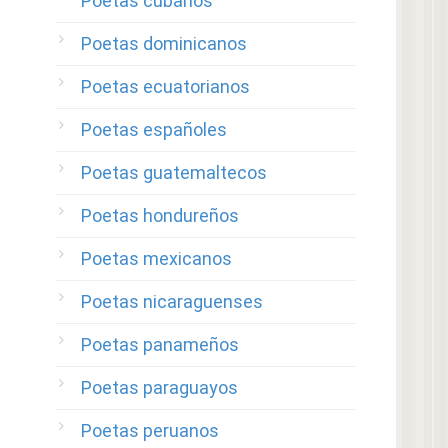
Poetas cubanos
Poetas dominicanos
Poetas ecuatorianos
Poetas españoles
Poetas guatemaltecos
Poetas hondureños
Poetas mexicanos
Poetas nicaraguenses
Poetas panameños
Poetas paraguayos
Poetas peruanos