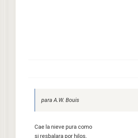
para A.W. Bouis
Cae la nieve pura como
si resbalara por hilos.