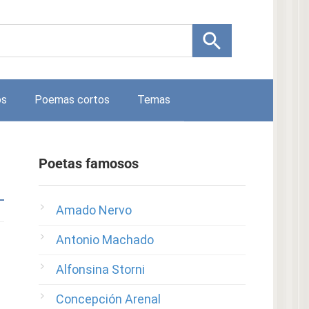
os
Poemas cortos
Temas
Poetas famosos
Amado Nervo
Antonio Machado
Alfonsina Storni
Concepción Arenal