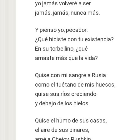
yo jamás volveré a ser
jamás, jamás, nunca más.
Y pienso yo, pecador:
¿Qué hiciste con tu existencia?
En su torbellino, ¿qué
amaste más que la vida?
Quise con mi sangre a Rusia
como el tuétano de mis huesos,
quise sus ríos creciendo
y debajo de los hielos.
Quise el humo de sus casas,
el aire de sus pinares,
amé a Chejov, Pushkin