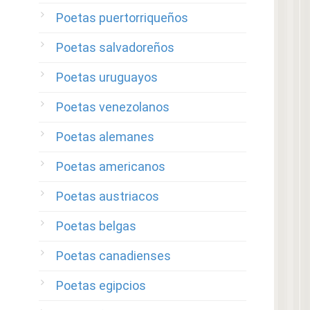
Poetas puertorriqueños
Poetas salvadoreños
Poetas uruguayos
Poetas venezolanos
Poetas alemanes
Poetas americanos
Poetas austriacos
Poetas belgas
Poetas canadienses
Poetas egipcios