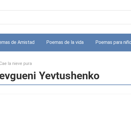
emas de Amistad
Poemas de la vida
Poemas para niñ
Cae la nieve pura
 Yevgueni Yevtushenko