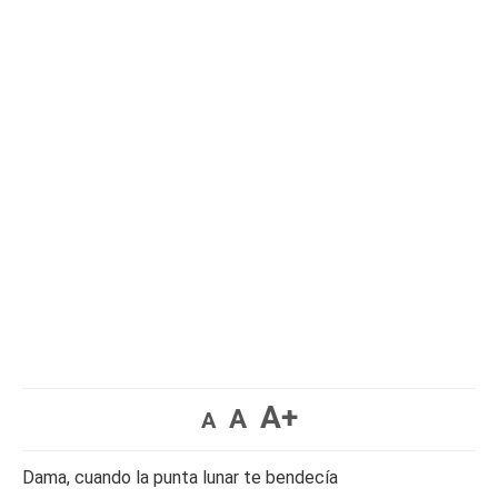
A+
A
A
Dama, cuando la punta lunar te bendecía