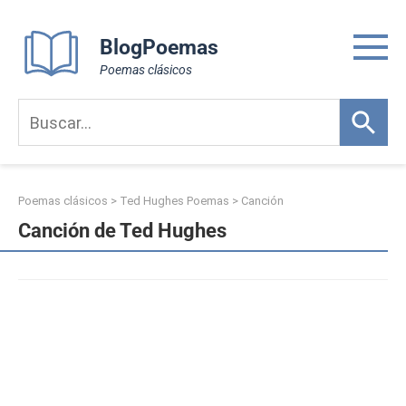
Skip
to
BlogPoemas
content
Poemas clásicos
Poemas clásicos
>
Ted Hughes Poemas
>
Canción
Canción de Ted Hughes