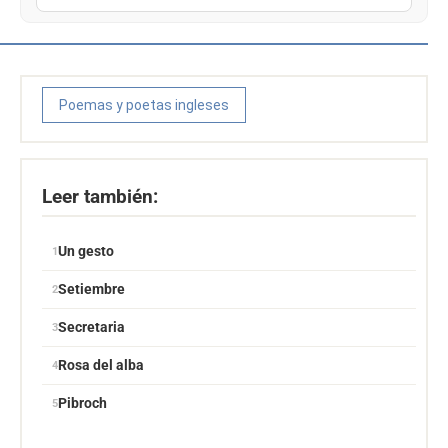
Poemas y poetas ingleses
Leer también:
Un gesto
Setiembre
Secretaria
Rosa del alba
Pibroch