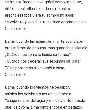
te hiciste fuego suave grácil como una nube;
difíciles estrellas te nadaron el rostro;
erecta estabas y era tu sombra mi lugar:
te volviste y volvióse tu sombra entonces hielo,
Oh, mi dama.
Dama, cuando las aguas del mar te acariciaban,
eras mármol de espuma, mas guardabas silencio.
¿Cuándo nos abrirá la lápida su tumba?
¿Cuándo nos cederán sus espumas las olas?
Tú no perecerás ni volverás a casa,
Oh, mi dama.
Dama, cuando los vientos te besaban,
música les volviste pues eras caracola.
Yo sigo en pos del agua y de los vientos desde
que los oyó mi alma rompiéndose en pedazos