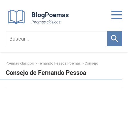
Skip
to
BlogPoemas
content
Poemas clásicos
Poemas clásicos
>
Fernando Pessoa Poemas
>
Consejo
Consejo de Fernando Pessoa