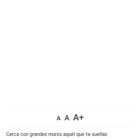
A+
A
A
Cerca con grandes muros aquél que te sueñas.