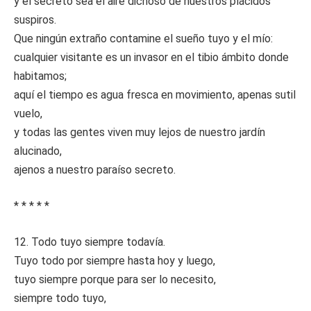
y el secreto sea el aire dichoso de nuestros plácidos
suspiros.
Que ningún extraño contamine el sueño tuyo y el mío:
cualquier visitante es un invasor en el tibio ámbito donde
habitamos;
aquí el tiempo es agua fresca en movimiento, apenas sutil
vuelo,
y todas las gentes viven muy lejos de nuestro jardín
alucinado,
ajenos a nuestro paraíso secreto.
* * * * *
12. Todo tuyo siempre todavía.
Tuyo todo por siempre hasta hoy y luego,
tuyo siempre porque para ser lo necesito,
siempre todo tuyo,