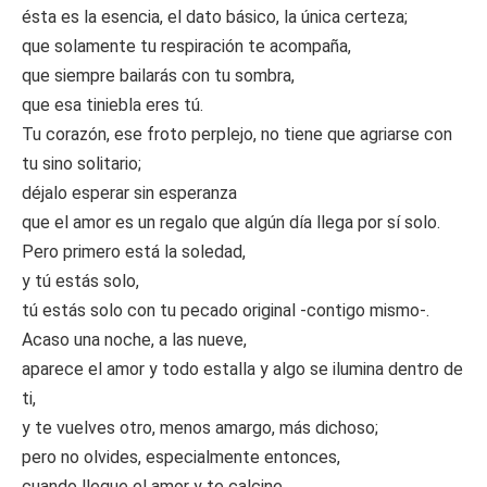
ésta es la esencia, el dato básico, la única certeza;
que solamente tu respiración te acompaña,
que siempre bailarás con tu sombra,
que esa tiniebla eres tú.
Tu corazón, ese froto perplejo, no tiene que agriarse con
tu sino solitario;
déjalo esperar sin esperanza
que el amor es un regalo que algún día llega por sí solo.
Pero primero está la soledad,
y tú estás solo,
tú estás solo con tu pecado original -contigo mismo-.
Acaso una noche, a las nueve,
aparece el amor y todo estalla y algo se ilumina dentro de
ti,
y te vuelves otro, menos amargo, más dichoso;
pero no olvides, especialmente entonces,
cuando llegue el amor y te calcine,