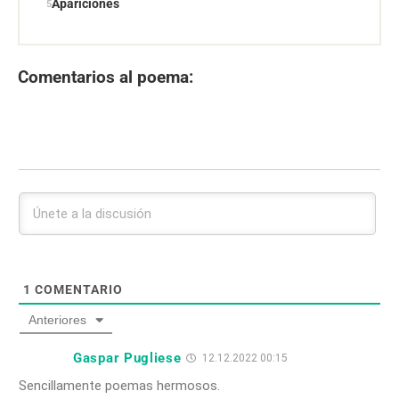
Apariciones
Comentarios al poema:
1
COMENTARIO
Anteriores
Gaspar Pugliese
12.12.2022 00:15
Sencillamente poemas hermosos.