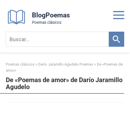
Skip
to
BlogPoemas
content
Poemas clásicos
Poemas clásicos
>
Darío Jaramillo Agudelo Poemas
>
De «Poemas de
amor»
De «Poemas de amor» de Darío Jaramillo
Agudelo