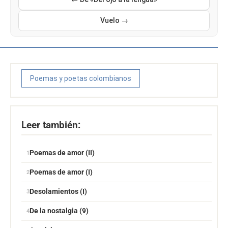
Vuelo →
Poemas y poetas colombianos
Leer también:
Poemas de amor (II)
Poemas de amor (I)
Desolamientos (I)
De la nostalgia (9)