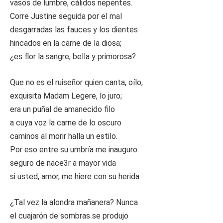
vasos de lumbre, cálidos nepentes.
Corre Justine seguida por el mal
desgarradas las fauces y los dientes
hincados en la carne de la diosa;
¿es flor la sangre, bella y primorosa?
Que no es el ruiseñor quien canta, oílo,
exquisita Madam Legere, lo juro;
era un puñal de amanecido filo
a cuya voz la carne de lo oscuro
caminos al morir halla un estilo.
Por eso entre su umbría me inauguro
seguro de nace3r a mayor vida
si usted, amor, me hiere con su herida.
¿Tal vez la alondra mañanera? Nunca
el cuajarón de sombras se produjo