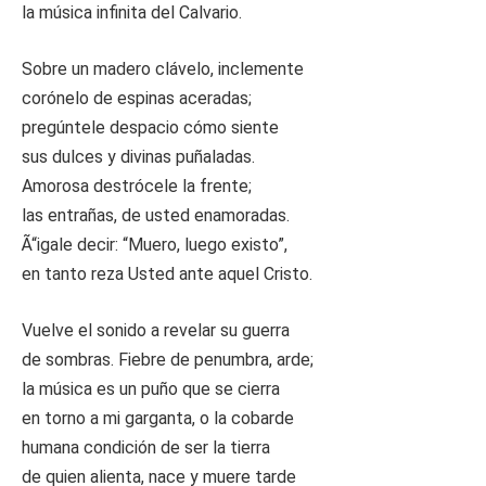
la música infinita del Calvario.
Sobre un madero clávelo, inclemente
corónelo de espinas aceradas;
pregúntele despacio cómo siente
sus dulces y divinas puñaladas.
Amorosa destrócele la frente;
las entrañas, de usted enamoradas.
Ã“igale decir: “Muero, luego existo”,
en tanto reza Usted ante aquel Cristo.
Vuelve el sonido a revelar su guerra
de sombras. Fiebre de penumbra, arde;
la música es un puño que se cierra
en torno a mi garganta, o la cobarde
humana condición de ser la tierra
de quien alienta, nace y muere tarde