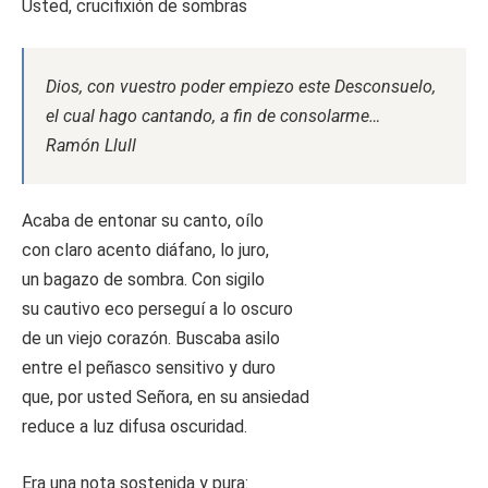
Usted, crucifixión de sombras
Dios, con vuestro poder empiezo este Desconsuelo,
el cual hago cantando, a fin de consolarme…
Ramón Llull
Acaba de entonar su canto, oílo
con claro acento diáfano, lo juro,
un bagazo de sombra. Con sigilo
su cautivo eco perseguí a lo oscuro
de un viejo corazón. Buscaba asilo
entre el peñasco sensitivo y duro
que, por usted Señora, en su ansiedad
reduce a luz difusa oscuridad.
Era una nota sostenida y pura: