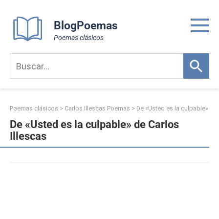
Skip
to
BlogPoemas
content
Poemas clásicos
Poemas clásicos
>
Carlos Illescas Poemas
>
De «Usted es la culpable»
De «Usted es la culpable» de Carlos
Illescas