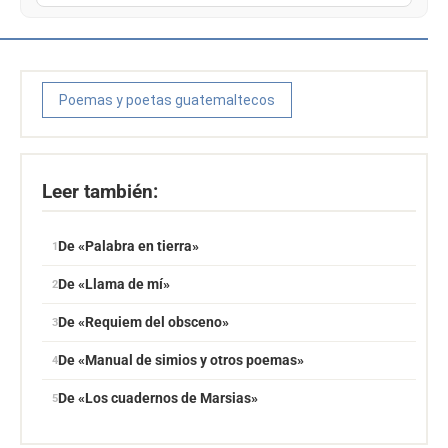
Poemas y poetas guatemaltecos
Leer también:
De «Palabra en tierra»
De «Llama de mí»
De «Requiem del obsceno»
De «Manual de simios y otros poemas»
De «Los cuadernos de Marsias»