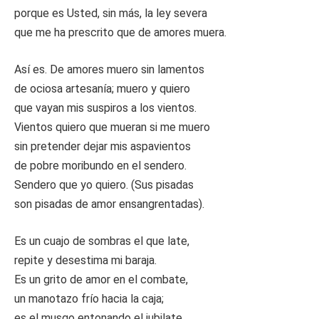
porque es Usted, sin más, la ley severa
que me ha prescrito que de amores muera.
Así es. De amores muero sin lamentos
de ociosa artesanía; muero y quiero
que vayan mis suspiros a los vientos.
Vientos quiero que mueran si me muero
sin pretender dejar mis aspavientos
de pobre moribundo en el sendero.
Sendero que yo quiero. (Sus pisadas
son pisadas de amor ensangrentadas).
Es un cuajo de sombras el que late,
repite y desestima mi baraja.
Es un grito de amor en el combate,
un manotazo frío hacia la caja;
es el musgo entonando el jubilate