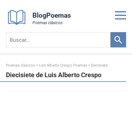
Skip
to
BlogPoemas
content
Poemas clásicos
Poemas clásicos
>
Luis Alberto Crespo Poemas
>
Diecisiete
Diecisiete de Luis Alberto Crespo