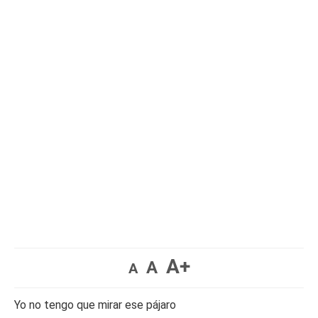
A+
A
A
Yo no tengo que mirar ese pájaro